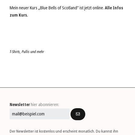
Mein neuer Kurs „Blue Bells of Scotland“ ist jetzt online.
Alle Infos
zum Kurs.
T-Shirts, Pullis und mehr
Newsletter
hier abonnieren:
Der Newsletter ist kosten­los und er­scheint monat­lich. Du kannst ihn