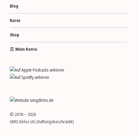
Blog
Kurse
Shop
Mein Konto
© 2018 – 2026
UMG Dirlos UG (haftungs­­be­schränkt)