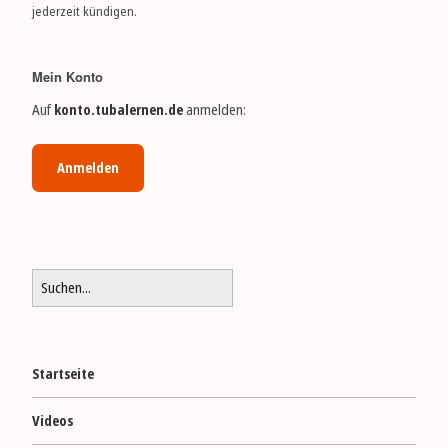
jeder­zeit kündigen.
Mein Konto
Auf
konto.tubalernen.de
anmelden:
Anmelden
Startseite
Videos