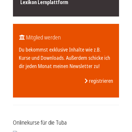
Lexikon Lernplattform
Mitglied werden
Du bekommst exklusive Inhalte wie z.B.
Kurse und Downloads. Außerdem schicke ich
dir jeden Monat meinen Newsletter zu!
registrieren
Onlinekurse für die Tuba