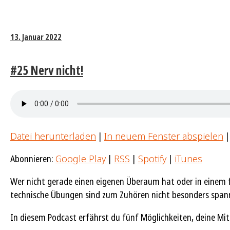
13. Januar 2022
#25 Nerv nicht!
Datei herunterladen
|
In neuem Fenster abspielen
Abonnieren:
Google Play
|
RSS
|
Spotify
|
iTunes
Wer nicht gerade einen eigenen Überaum hat oder in einem f
technische Übungen sind zum Zuhören nicht besonders span
In diesem Podcast erfährst du fünf Möglichkeiten, deine M