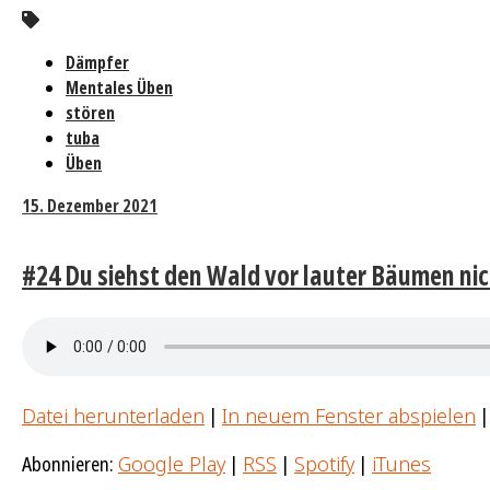
Dämpfer
Mentales Üben
stören
tuba
Üben
15. Dezember 2021
#24 Du siehst den Wald vor lauter Bäumen ni
Datei herunterladen
|
In neuem Fenster abspielen
Abonnieren:
Google Play
|
RSS
|
Spotify
|
iTunes