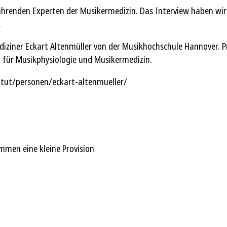
hrenden Experten der Musikermedizin. Das Interview haben wir b
.
ziner Eckart Altenmüller von der Musikhochschule Hannover. Prof
ut für Musikphysiologie und Musikermedizin.
tut/personen/eckart-altenmueller/
mmen eine kleine Provision