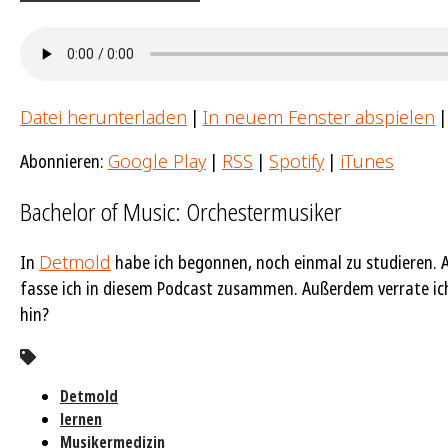
Datei herunterladen
|
In neuem Fenster abspielen
Abonnieren:
Google Play
|
RSS
|
Spotify
|
iTunes
Bachelor of Music: Orchestermusiker
In
Detmold
habe ich begonnen, noch einmal zu studieren. 
fasse ich in diesem Podcast zusammen. Außerdem verrate ich
hin?
Detmold
lernen
Musikermedizin