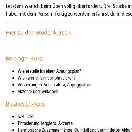
Letztens war ich beim Üben völlig überfordert. Drei Stücke i
habe, mit dem Pensum fertig zu werden, erfährst du in dies
Hier zu den Etüdenkursen
Bordogni-Kurs:
Wie erstelle ich einen Atmungsplan?
Wie kann ich sinnvoll phrasieren?
Verzierungen: Acciaccatura, Appoggiatura
Akzente und Synkopen
Blazhevich-Kurs
5/4-Takt
Phrasierung: leggiero, Akzente
Harmonische Zusammenhänge: Quintfall und verminderter Akko