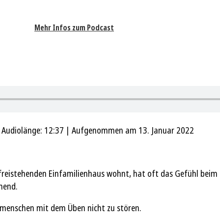
Mehr Infos zum Podcast
|
Audiolänge: 12:37
|
Aufgenommen am 13. Januar 2022
reistehenden Einfamilienhaus wohnt, hat oft das Gefühl beim Ü
nend.
itmenschen mit dem Üben nicht zu stören.