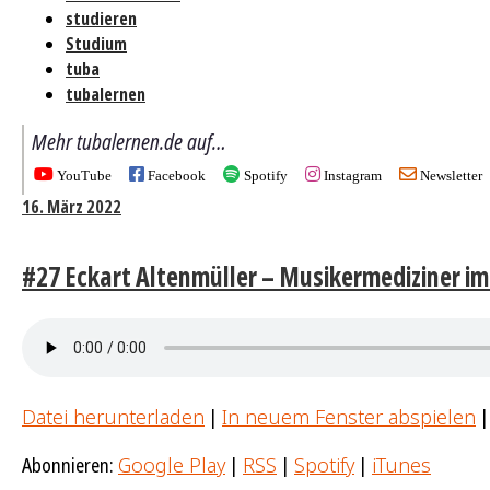
studieren
Studium
tuba
tubalernen
Mehr tubalernen.de auf…
YouTube
Facebook
Spotify
Instagram
Newsletter
16. März 2022
#27 Eckart Altenmüller – Musikermediziner im
Datei herunterladen
|
In neuem Fenster abspielen
Abonnieren:
Google Play
|
RSS
|
Spotify
|
iTunes