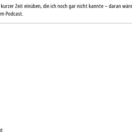
n kurzer Zeit einüben, die ich noch gar nicht kannte – daran wär
em Podcast.
rd