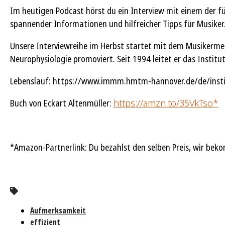
Im heutigen Podcast hörst du ein Interview mit einem der fü
spannender Informationen und hilfreicher Tipps für Musiker
Unsere Interviewreihe im Herbst startet mit dem Musikermedi
Neurophysiologie promoviert. Seit 1994 leitet er das Instit
Lebenslauf: https://www.immm.hmtm-hannover.de/de/insti
Buch von Eckart Altenmüller:
https://amzn.to/35VkTso*
*Amazon-Partnerlink: Du bezahlst den selben Preis, wir beko
Aufmerksamkeit
effizient