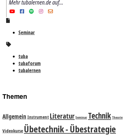
Mehr tubalernen.de auf…
Seminar
tuba
tubaforum
tubalernen
Themen
Technik
Literatur
Allgemein
Instrument
Seminar
Theorie
Übetechnik - Übestrategie
Videokurse