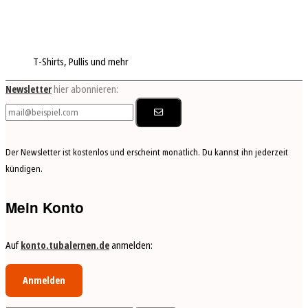
T-Shirts, Pullis und mehr
Newsletter
hier abonnieren:
Der Newsletter ist kosten­los und er­scheint monat­lich. Du kannst ihn jeder­zeit
kündigen.
Mein Konto
Auf
konto.tubalernen.de
anmelden:
Anmelden