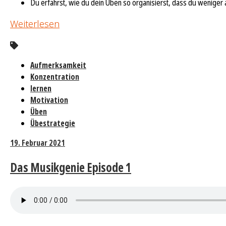
Du erfährst, wie du dein Üben so organisierst, dass du weniger 
Weiterlesen
Aufmerksamkeit
Konzentration
lernen
Motivation
Üben
Übestrategie
19. Februar 2021
Das Musikgenie Episode 1