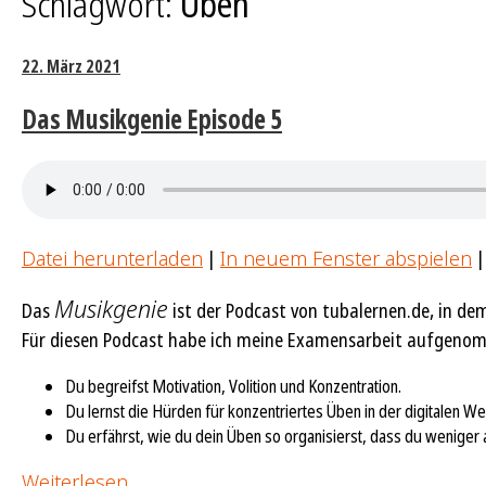
Schlagwort:
Üben
22. März 2021
Das Musikgenie Episode 5
Datei herunterladen
|
In neuem Fenster abspielen
Musikgenie
Das
ist der Podcast von tubalernen.de, in dem
Für diesen Podcast habe ich meine Examensarbeit aufgenomme
Du begreifst Motivation, Volition und Konzentration.
Du lernst die Hürden für konzentriertes Üben in der digitalen We
Du erfährst, wie du dein Üben so organisierst, dass du weniger 
Weiterlesen