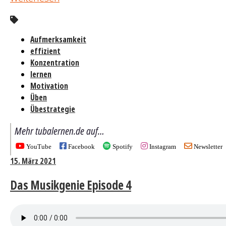
Aufmerksamkeit
effizient
Konzentration
lernen
Motivation
Üben
Übestrategie
Mehr tubalernen.de auf…
YouTube
Facebook
Spotify
Instagram
Newsletter
15. März 2021
Das Musikgenie Episode 4