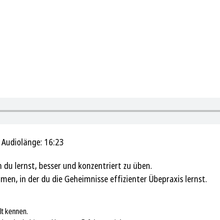
|
Audiolänge: 16:23
 du lernst, besser und konzentriert zu üben.
n, in der du die Geheimnisse effizienter Übepraxis lernst.
lt kennen.