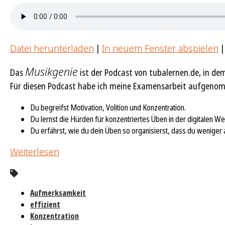
Datei herunterladen
|
In neuem Fenster abspielen
Musikgenie
Das
ist der Podcast von tubalernen.de, in dem
Für diesen Podcast habe ich meine Examensarbeit aufgenomme
Du begreifst Motivation, Volition und Konzentration.
Du lernst die Hürden für konzentriertes Üben in der digitalen We
Du erfährst, wie du dein Üben so organisierst, dass du weniger 
Weiterlesen
Aufmerksamkeit
effizient
Konzentration