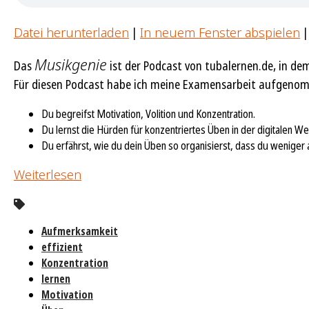
Datei herunterladen
|
In neuem Fenster abspielen
Musikgenie
Das
ist der Podcast von tubalernen.de, in dem
Für diesen Podcast habe ich meine Examensarbeit aufgenomme
Du begreifst Motivation, Volition und Konzentration.
Du lernst die Hürden für konzentriertes Üben in der digitalen We
Du erfährst, wie du dein Üben so organisierst, dass du weniger 
Weiterlesen
Aufmerksamkeit
effizient
Konzentration
lernen
Motivation