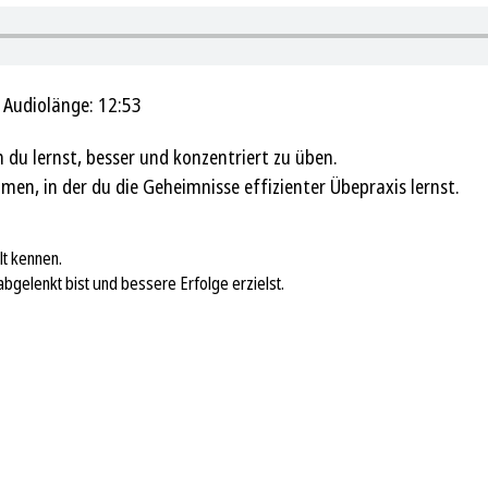
|
Audiolänge: 12:53
 du lernst, besser und konzentriert zu üben.
n, in der du die Geheimnisse effizienter Übepraxis lernst.
lt kennen.
abgelenkt bist und bessere Erfolge erzielst.