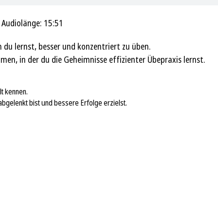
|
Audiolänge: 15:51
 du lernst, besser und konzentriert zu üben.
n, in der du die Geheimnisse effizienter Übepraxis lernst.
lt kennen.
abgelenkt bist und bessere Erfolge erzielst.