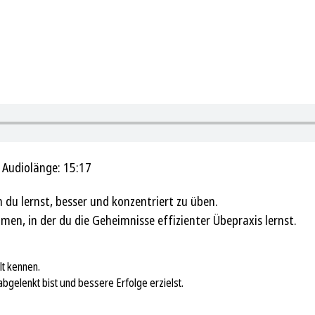
|
Audiolänge: 15:17
 du lernst, besser und konzentriert zu üben.
n, in der du die Geheimnisse effizienter Übepraxis lernst.
lt kennen.
abgelenkt bist und bessere Erfolge erzielst.