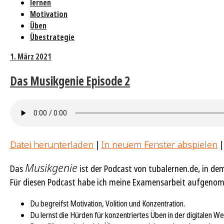
lernen
Motivation
Üben
Übestrategie
1. März 2021
Das Musikgenie Episode 2
Datei herunterladen
|
In neuem Fenster abspielen
Musikgenie
Das
ist der Podcast von tubalernen.de, in dem
Für diesen Podcast habe ich meine Examensarbeit aufgenomme
Du begreifst Motivation, Volition und Konzentration.
Du lernst die Hürden für konzentriertes Üben in der digitalen We